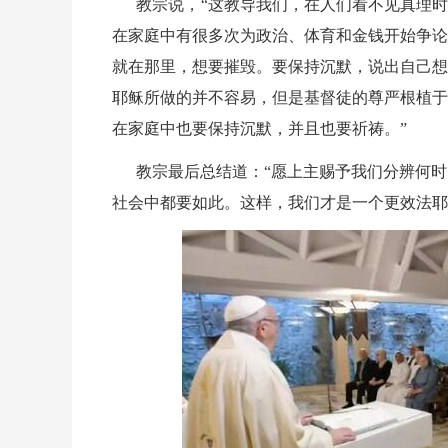
教宗说，
“这教导我们，在人们看不见真理
在家庭中有很多次为政治、体育和金钱开始争论
就在那里，想要摧毁。要保持沉默，说出自己想
耶稣所做的并不容易，但是基督徒的尊严根植于
在家庭中也要保持沉默，并且也要祈祷。”
教宗最后总结道：
“愿上主赐予我们分辨何
社会中都要如此。这样，我们才是一个更效法耶