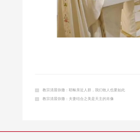
教宗清晨弥撒：耶稣亲近人群，我们牧人也要如此
教宗清晨弥撒：夫妻结合之美是天主的肖像