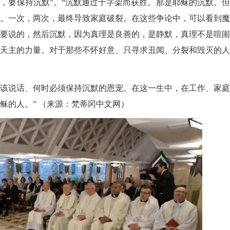
时，要保持沉默”。“沉默通过十字架而获胜。那是耶稣的沉默。
。一次，两次，最终导致家庭破裂。在这些争论中，可以看到魔
要说的，然后沉默，因为真理是良善的，是静默，真理不是喧闹
天主的力量。对于那些不怀好意、只寻求丑闻、分裂和毁灭的人
时该说话、何时必须保持沉默的恩宠。在这一生中，在工作、家
稣的人。”
（来源：梵蒂冈中文网）