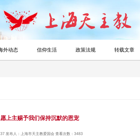
海外动态
信仰生活
政策法规
转载文章
：愿上主赐予我们保持沉默的恩宠
4:31:37 发布人：上海市天主教爱国会 查看次数：3483