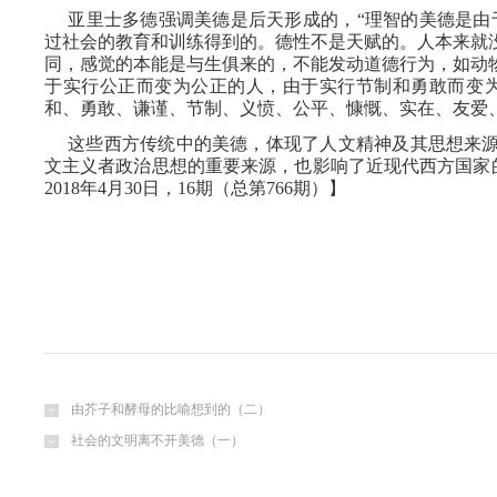
亚里士多德强调美德是后天形成的，
“理智的美德是由
过社会的教育和训练得到的。德性不是天赋的。人本来就
同，感觉的本能是与生俱来的，不能发动道德行为，如动
于实行公正而变为公正的人，由于实行节制和勇敢而变
和、勇敢、谦谨、节制、义愤、公平、慷慨、实在、友爱
这些西方传统中的美德，体现了人文精神及其思想来
文主义者政治思想的重要来源，也影响了近现代西方国家
2018年4月30日，16期（总第766期）】
由芥子和酵母的比喻想到的（二）
社会的文明离不开美德（一）