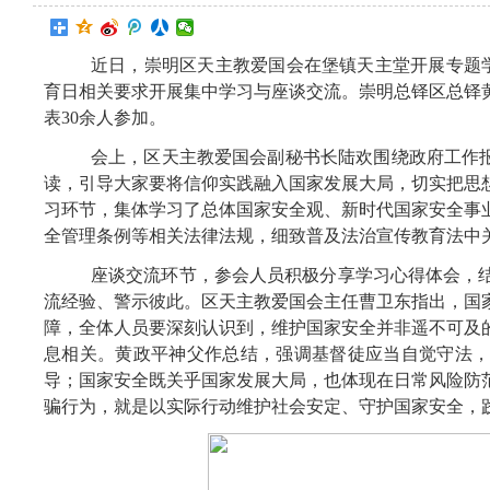
近日，崇明区天主教爱国会在堡镇天主堂开展专题学习会
育日相关要求开展集中学习与座谈交流。崇明总铎区总铎
表30余人参加。
会上，区天主教爱国会副秘书长陆欢围绕政府工作报
读，引导大家要将信仰实践融入国家发展大局，切实把思
习环节，集体学习了总体国家安全观、新时代国家安全事
全管理条例等相关法律法规，细致普及法治宣传教育法中
座谈交流环节，参会人员积极分享学习心得体会，
流经验、警示彼此。区天主教爱国会主任曹卫东指出，国
障，全体人员要深刻认识到，维护国家安全并非遥不可及
息相关。黄政平神父作总结，强调基督徒应当自觉守法
导；国家安全既关乎国家发展大局，也体现在日常风险防
骗行为，就是以实际行动维护社会安定、守护国家安全，