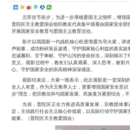
元宵佳节前夕，为进一步厚植爱国主义情怀，增强国
普陀区天主教爱国会组织教友代表集中观看由国家安全部
开展国家安全教育与爱国主义教育活动。
影片以我国新一代战机核心机密泄露为导火索，讲述
声较量，成功粉碎策反渗透、守护国家核心利益的真实故
忠诚履职、甘于奉献、守护山河的使命担当，深刻揭示了
意义。观影过程中，教友们认真观看、深入思考，被影
心、守护国家安全的崇高精神深深感染。
观影结束后，大家一致表示，此次观影是一堂深刻
全人人有责，作为天主教界人士，更要增强国家安全意识，
步”理念
，把宗教信仰与国家发展、民族复兴紧密结合，不
当前，普陀区正全力推进高质量发展，宗教团体要
定，主动践行社会主义核心价值观，以实际行动守护国家
能量。（普陀区天主教爱国
会）