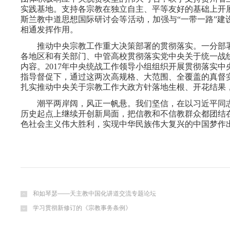
实践基地。支持各宗教在独立自主、平等友好的基础上开
斯兰教中道思想国际研讨会等活动，加强与“一带一路”建
相通发挥作用。
推动中央宗教工作重大决策部署的贯彻落实。一分部署，
各地区和有关部门、中管高校贯彻落实党中央关于统一战
内容。2017年中央统战工作领导小组组织开展贯彻落实
指导督促下，通过这两次高规格、大范围、全覆盖的真督
扎实推动中央关于宗教工作大政方针落地生根、开花结果
潮平两岸阔，风正一帆悬。我们坚信，在以习近平同志
历史起点上继续开创新局面，把信教和不信教群众都团结
色社会主义伟大胜利，实现中华民族伟大复兴的中国梦作
和如琴瑟——天主教中国化讲道交流专题论坛
学习贯彻新修订的《宗教事务条例》