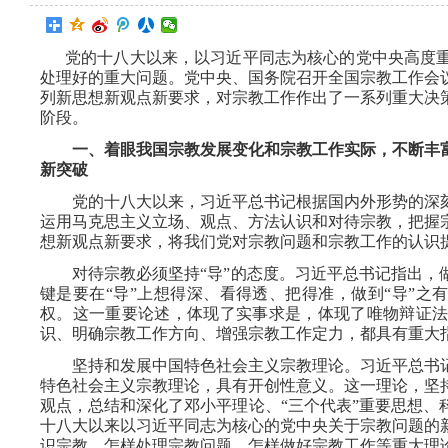
党的十八大以来，以习近平同志为核心的党中央高度重
处理好的重大问题。党中央、国务院召开全国宗教工作会
列新思想新观点新要求，对宗教工作作出了一系列重大决
阶段。
一、着眼我国宗教发展变化和宗教工作实际，不断丰富
新突破
党的十八大以来，习近平总书记根据国内外形势的深刻
运用马克思主义立场、观点、方法认识和对待宗教，把握
想新观点新要求，将我们党对宗教问题和宗教工作的认识
对待宗教必须坚持“导”的态度。习近平总书记指出，
键是要在“导”上想得深、看得透、把得准，做到“导”之有
权。这一重要论述，体现了实事求是，体现了唯物辩证
识、明确宗教工作方向、增强宗教工作定力，都具有重大
坚持和发展中国特色社会主义宗教理论。习近平总书记
特色社会主义宗教理论，具有开创性意义。这一理论，坚
观点，总结和深化了邓小平理论、“三个代表”重要思想、
十八大以来以习近平同志为核心的党中央关于宗教问题的
识宗教、怎样处理宗教问题、怎样做好宗教工作等重大理