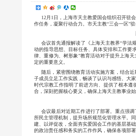
12月1日，上海市天主教爱国会组织召开驻
作任务，凝聚行动合力。市天主教“三会一区”驻
会议首先通报解读了《上海天主教界“学法
动的指导思想、目标任务、具体安排和工作要求
律、重修为、树形象”教育活动对于提升上海天
定的重要意义。
随后，紧密围绕教育活动实施方案，结合近
子成员立足工作实践，畅谈了认识与感悟。大家
时代宗教工作指明了前进方向、提供了根本遵
合，深刻把握核心要义，确保上海天主教事业始
会议最后对近期工作进行了部署。重点强调
所民主管理机制，提升场所规范化管理水平。同
建、以评促改，全面夯实爱国会工作的基层基础
的政治责任感和务实的工作作风，确保各项部署