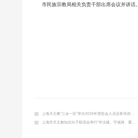
市民族宗教局相关负责干部出席会议并讲话
上海天主教“三会一区”举办2026年度驻会人员业务培训…
上海市天主教知识分子联谊会举行“学法规、守戒律、重…