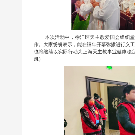
本次活动中，徐汇区天主教爱国会组织堂
作。大家纷纷表示，能在禧年开幕弥撒进行义工
也将继续以实际行动为上海天主教事业健康稳定
凯）