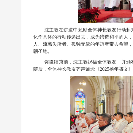
沈主教在讲道中勉励全体神长教友行动起
化作具体的行动传递出去，成为缔造和平的人，
人、流离失所者、孤独无依的年迈者带去希望，
朝圣地。
弥撒结束前，沈主教祝福全体教友，并颁
随后，全体神长教友齐声诵念《2025禧年祷文