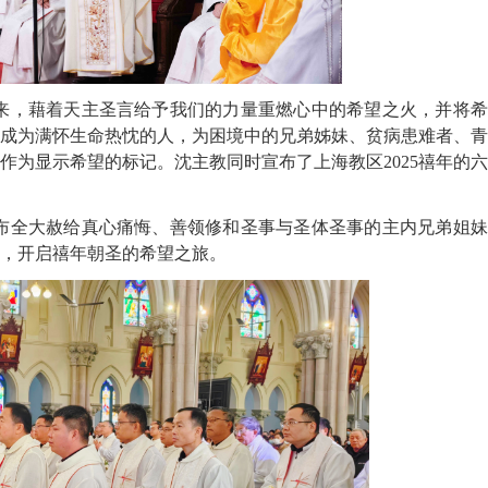
来，藉着天主圣言给予我们的力量重燃心中的希望之火，并将希
成为满怀生命热忱的人，为困境中的兄弟姊妹、贫病患难者、青
作为显示希望的标记。沈主教同时宣布了上海教区2025禧年的
布全大赦给真心痛悔、善领修和圣事与圣体圣事的主内兄弟姐妹
》，开启禧年朝圣的希望之旅。