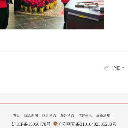
首页
|
综合新闻
|
区县动态
|
海外动态
|
信仰生活
|
政策法规
|
转载文章
沪ICP备15056778号
沪公网安备31010402335283号