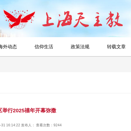
海外动态
信仰生活
政策法规
转载文章
举行2025禧年开幕弥撒
-31 16:14:22 发布人： 查看次数：9244