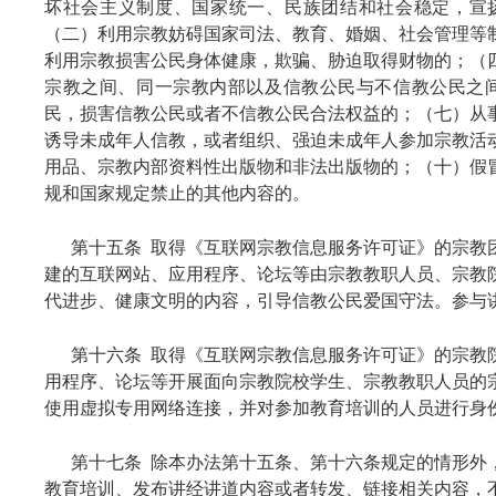
坏社会主义制度、国家统一、民族团结和社会稳定，宣
（二）利用宗教妨碍国家司法、教育、婚姻、社会管理等
利用宗教损害公民身体健康，欺骗、胁迫取得财物的；（
宗教之间、同一宗教内部以及信教公民与不信教公民之
民，损害信教公民或者不信教公民合法权益的；（七）从
诱导未成年人信教，或者组织、强迫未成年人参加宗教活
用品、宗教内部资料性出版物和非法出版物的；（十）假
规和国家规定禁止的其他内容的。
第十五条 取得《互联网宗教信息服务许可证》的宗教
建的互联网站、应用程序、论坛等由宗教教职人员、宗教
代进步、健康文明的内容，引导信教公民爱国守法。参与
第十六条 取得《互联网宗教信息服务许可证》的宗教
用程序、论坛等开展面向宗教院校学生、宗教教职人员的
使用虚拟专用网络连接，并对参加教育培训的人员进行身
第十七条 除本办法第十五条、第十六条规定的情形外
教育培训、发布讲经讲道内容或者转发、链接相关内容，