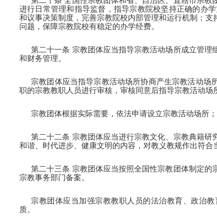
第二十条 全国性宗教团体和省、自治区、直辖市宗教
进行日常管理和指导监督，指导宗教院校坚持正确的办学
和议事决策制度，完善宗教院校内部管理和运行机制；支
问题，保障宗教院校有稳定的办学经费。
第二十一条 宗教团体应当指导宗教活动场所成立管理
和财务管理。
宗教团体应当指导宗教活动场所协商产生宗教活动场
职的宗教教职人员进行审核，审核同意后指导宗教活动场
宗教团体根据实际需要，依法申请设立宗教活动场所；
第二十二条 宗教团体应当进行宗教文化、宗教典籍研
和谐、时代进步、健康文明的内容，对教义教规作出符合
第二十三条 宗教团体应当按照全国性宗教团体制定的
宗教事务部门备案。
宗教团体应当加强宗教教职人员的法治教育、政治教
质。