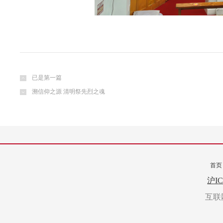
已是第一篇
溯信仰之源 清明祭先烈之魂
首页
转载
沪IC
互联