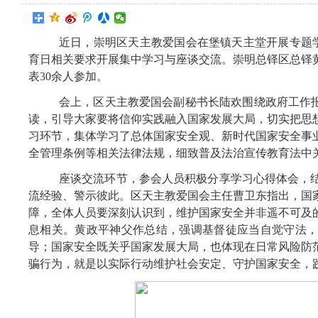
近日，崇明区天主教爱国会在堡镇天主堂开展专题学习会
育日相关要求开展集中学习与座谈交流。崇明总铎区总铎
表30余人参加。
会上，区天主教爱国会副秘书长陆欢围绕政府工作报
读，引导大家要将信仰实践融入国家发展大局，切实把思
习环节，集体学习了总体国家安全观、新时代国家安全事
全管理条例等相关法律法规，细致普及法治宣传教育法中
座谈交流环节，参会人员积极分享学习心得体会，
流经验、警示彼此。区天主教爱国会主任曹卫东指出，国
障，全体人员要深刻认识到，维护国家安全并非遥不可及
息相关。黄政平神父作总结，强调基督徒应当自觉守法
导；国家安全既关乎国家发展大局，也体现在日常风险防
骗行为，就是以实际行动维护社会安定、守护国家安全，