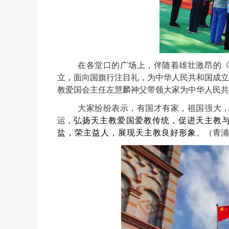
在各堂口的广场上，伴随着雄壮激昂的
立，面向国旗行注目礼，为中华人民共和国成立
教爱国会主任左慧麟神父带领大家为中华人民共
大家纷纷表示，有国才有家，祖国强大
运，
弘扬天主教爱国爱教传统，促进天主教
盐，荣主益人，展现天主教良好形象
。（青浦