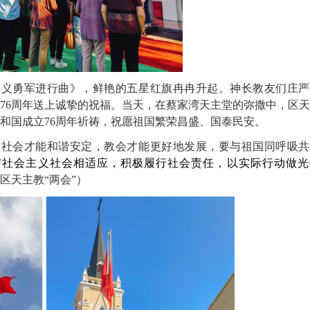
《义勇军进行曲》，鲜艳的五星红旗冉冉升起。神长教友们庄严
76周年送上诚挚的祝福。当天，在蔡家湾天主堂的弥撒中，区
和国成立76周年祈祷，祝愿祖国繁荣昌盛、国泰民安。
，社会才能和谐安定，教会才能更好地发展，要与祖国同呼吸共
与社会主义社会相适应，积极履行社会责任，以实际行动做光
区天主教“两会”）