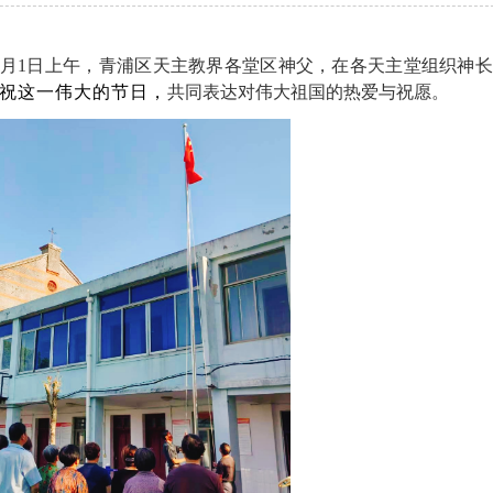
0月1日上午，青浦区天主教界各堂区神父，在各天主堂组织神
祝这一伟大的节日，
共同表达对伟大祖国的热爱与祝愿。