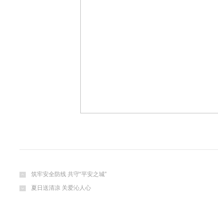
筑牢安全防线 共守“平安之城”
夏日送清凉 关爱沁人心