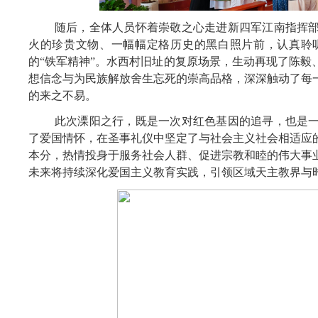
随后，全体人员怀着崇敬之心走进新四军江南指挥
火的珍贵文物、一幅幅定格历史的黑白照片前，认真聆
的“铁军精神”。水西村旧址的复原场景，生动再现了陈毅
想信念与为民族解放舍生忘死的崇高品格，深深触动了每
的来之不易。
此次溧阳之行，既是一次对红色基因的追寻，也是
了爱国情怀，在圣事礼仪中坚定了与社会主义社会相适应
本分，热情投身于服务社会人群、促进宗教和睦的伟大事
未来将持续深化爱国主义教育实践，引领区域天主教界与