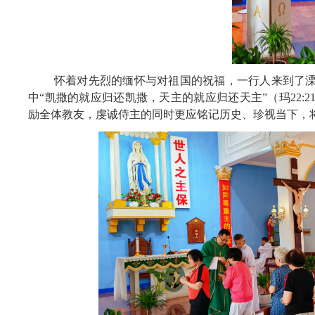
怀着对先烈的缅怀与对祖国的祝福，一行人来到了
中“凯撒的就应归还凯撒，天主的就应归还天主”（玛22:
励全体教友，虔诚侍主的同时更应铭记历史、珍视当下，