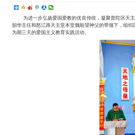
为进一步弘扬爱国爱教的优良传统，凝聚普陀区天主教
韶华主任和怒江路天主堂本堂魏盼望神父的带领下，组织区
为期三天的爱国主义教育实践活动。