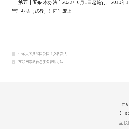
第五十五条
本办法自2022年6月1日起施行。201
管理办法（试行）》同时废止。
中华人民共和国爱国主义教育法
互联网宗教信息服务管理办法
首页
转载
沪IC
互联