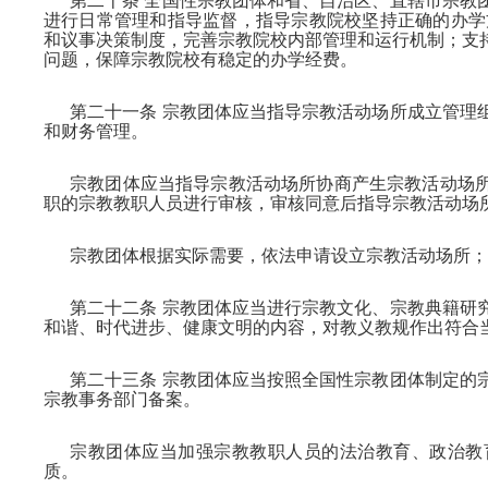
第二十条 全国性宗教团体和省、自治区、直辖市宗教
进行日常管理和指导监督，指导宗教院校坚持正确的办学
和议事决策制度，完善宗教院校内部管理和运行机制；支
问题，保障宗教院校有稳定的办学经费。
第二十一条 宗教团体应当指导宗教活动场所成立管理
和财务管理。
宗教团体应当指导宗教活动场所协商产生宗教活动场
职的宗教教职人员进行审核，审核同意后指导宗教活动场
宗教团体根据实际需要，依法申请设立宗教活动场所；
第二十二条 宗教团体应当进行宗教文化、宗教典籍研
和谐、时代进步、健康文明的内容，对教义教规作出符合
第二十三条 宗教团体应当按照全国性宗教团体制定的
宗教事务部门备案。
宗教团体应当加强宗教教职人员的法治教育、政治教
质。