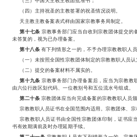
（三）中国天主教主教团批准书；
（四）主持祝圣的主教签署的祝圣情况说明。
天主教主教备案表式样由国家宗教事务局制定。
第十七条
宗教事务部门应当自收到宗教团体提交的
未答复的，视为已办理备案。
第十八条
有下列情形之一的，不予办理宗教教职人
（一）未按照全国性宗教团体制定的宗教教职人员认
（二）提交的备案材料不属实的。
第十九条
宗教事务部门办理备案后，应当为宗教教
由六位行政区划代码、一位教别号和五位流水号组成。
第二十条
宗教团体应当向完成备案的宗教教职人员颁
宗教教职人员证书在全国范围内适用。宗教团体、宗
宗教教职人员证书由全国性宗教团体印制，证书应
书有效期满前及时办理延期手续。
第二十一条
宗教教职人员有下列情形之一的，宗教