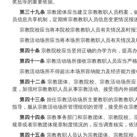
奖惩等的重要依据。
第三十九条
宗教团体应当建立宗教教职人员档案，
员信息共享机制，定期将宗教教职人员信息变更情况报
宗教院校应当将本院校宗教教职人员有关情况及时报
宗教活动场所应当将本场所宗教教职人员有关情况及
第四十条
宗教院校应当坚持正确的办学方向，提高办
第四十一条
宗教活动场所接收宗教教职人员应当严格
宗教活动场所不得超出本场所容纳能力及经济能力接
第四十二条
宗教团体、宗教院校、宗教活动场所应
度，加强对宗教教职人员从事宗教活动、接受境内外捐
第四十三条
担任宗教活动场所主要教职的宗教教职
指导，服从宗教活动场所管理组织的管理，接受所在宗
第四十四条
宗教事务部门和宗教团体、宗教院校、
规章或者宗教团体规章制度情况的，应当调查核实，依
第四十五条
宗教教职人员认为宗教团体、宗教院校