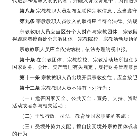
代进步和健康文明的内容，并融入讲经讲道中，为推进
第八条
宗教教职人员发布互联网宗教信息，应当遵守
第九条
宗教教职人员收入的取得应当符合法律、法规
宗教教职人员应当区分个人财产与宗教团体、宗教
损毁或者擅自处分宗教团体、宗教院校、宗教活动场所
宗教教职人员应当依法纳税，依法办理纳税申报。
第十条
在宗教团体、宗教院校、宗教活动场所担任
国家财务、会计、资产管理有关规定，履行财务管理职
第十一条
宗教教职人员出境开展宗教交往，应当按照
第十二条
宗教教职人员不得有下列行为：
（一）危害国家安全、公共安全，宣扬、支持、资
活动或者参与相关活动；
（二）干预行政、司法、教育等国家职能的实施；
（三）受境外势力支配，擅自接受境外宗教团体或
的行为；