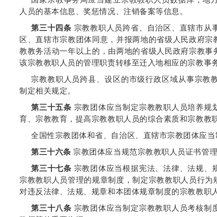
人员的基本信息、奖惩情况、注销备案等信息。
第三十四条
宗教教职人员跨省、自治区、直辖市从
区、直辖市宗教团体同意，并报两地的省级人民政府宗
教教务活动一年以上的，由两地的省级人民政府宗教事
该宗教教职人员的管理职责转移至迁入地相应的宗教事
宗教教职人员跨县、设区的市级行政区域从事宗教
制定相关规定。
第三十五条
宗教团体应当制定宗教教职人员培养规
育、宗教教育，提高宗教教职人员的综合素质和宗教教
全国性宗教团体和省、自治区、直辖市宗教团体应当
第三十六条
宗教团体应当规范宗教教职人员证书管理
第三十七条
宗教团体应当根据宪法、法律、法规、
宗教教职人员管理的规章制度，制定宗教教职人员行为
对违反法律、法规、规章和本团体规章制度的宗教教职
第三十八条
宗教团体应当制定宗教教职人员考核制