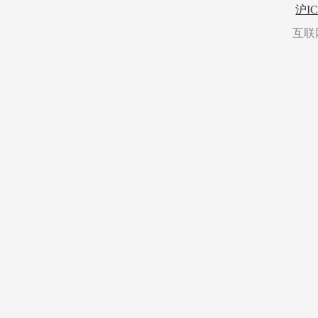
转载
沪IC
互联