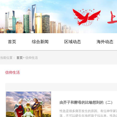
首页
综合新闻
区域动态
海外动态
当前位置：
首页
> 信仰生活
信仰生活
由芥子和酵母的比喻想到的（二）
性急是很多痛苦发生的原因。有位神学家
落，不可以硬生生地把孩子拉出来。性急