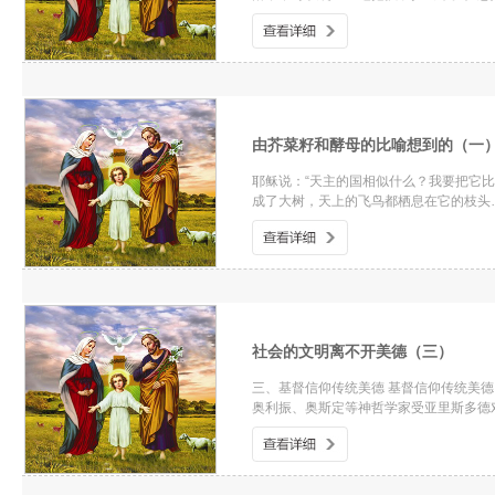
由芥菜籽和酵母的比喻想到的（一
耶稣说：“天主的国相似什么？我要把它
成了大树，天上的飞鸟都栖息在它的枝头
社会的文明离不开美德（三）
三、基督信仰传统美德 基督信仰传统美
奥利振、奥斯定等神哲学家受亚里斯多德